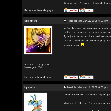
Tu reviens 10-15 miutes plus tard et tu a
Revenir en haut de page
screamers
Posté le: Mar Mar 11, 2008 6:01 pm
Si l'un de vous veut bien faire un ptit tut
Histoire de ne pas acheter des permis inuti
J'y ai joué un ptit peu il y a quelques 
Les gmabits étant une sorte de programmat
vraiment utiles
Inscrit le: 26 Sep 2006
Messages: 284
Revenir en haut de page
Hyppelos
Posté le: Mar Mar 11, 2008 8:02 pm
Un tutorial sur FFX sur lequel j'ai joué pl
Mais sur FF XII ou je n'ai pas du joué plu