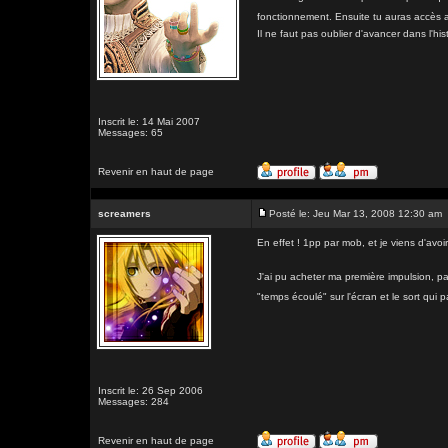
fonctionnement. Ensuite tu auras accès a
Il ne faut pas oublier d'avancer dans l'hi
Inscrit le: 14 Mai 2007
Messages: 65
Revenir en haut de page
screamers
Posté le: Jeu Mar 13, 2008 12:30 am
En effet ! 1pp par mob, et je viens d'av
J'ai pu acheter ma première impulsion, pa
"temps écoulé" sur l'écran et le sort qui pa
Inscrit le: 26 Sep 2006
Messages: 284
Revenir en haut de page