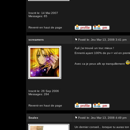
Inscrit le: 14 Mai 2007
Messages: 65
Revenir en haut de page
screamers
Posté le: Jeu Mar 13, 2008 3:41 pm
Ayé j'ai trouvé un truc mieux !
Ennemi ayant 100% de pv-> vol en premie
Avec ca je peux afk xp tranquillement
Inscrit le: 26 Sep 2006
Messages: 284
Revenir en haut de page
Sealex
Posté le: Jeu Mar 13, 2008 4:49 pm
Un dernier conseil... lorsque tu auras ton