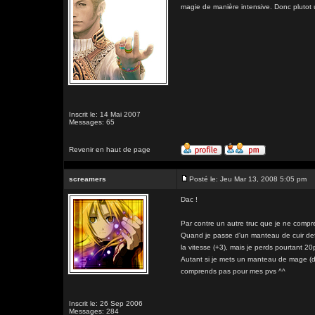
magie de manière intensive. Donc plutot 
Inscrit le: 14 Mai 2007
Messages: 65
Revenir en haut de page
screamers
Posté le: Jeu Mar 13, 2008 5:05 pm
Dac !
Par contre un autre truc que je ne compr
Quand je passe d'un manteau de cuir defe
la vitesse (+3), mais je perds pourtant 20
Autant si je mets un manteau de mage (d
comprends pas pour mes pvs ^^
Inscrit le: 26 Sep 2006
Messages: 284