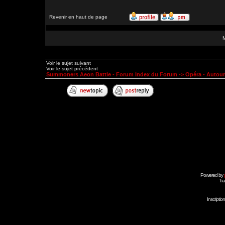
Revenir en haut de page
Voir le sujet suivant
Voir le sujet précédent
Summoners Aeon Battle - Forum Index du Forum
->
Opéra - Autou
Powered by
Tra
Inscripti