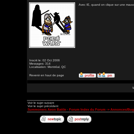
Avec IE, quand on clique sur une mauvai
Inscrit le: 02 Oct 2006
Messages: 314
Localisation: Montréal, QC
Revenir en haut de page
Voir le sujet suivant
Voir le sujet précédent
Summoners Aeon Battle - Forum Index du Forum
->
Annonces/Bug