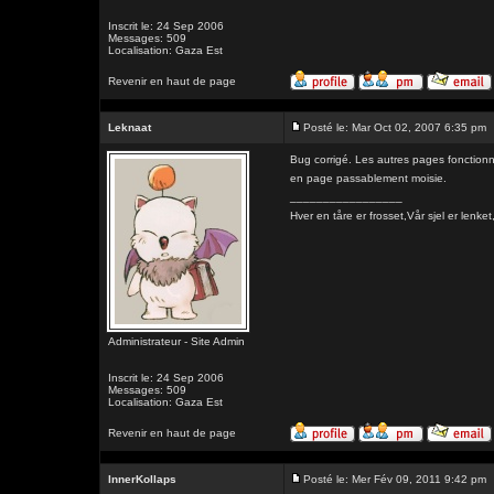
Inscrit le: 24 Sep 2006
Messages: 509
Localisation: Gaza Est
Revenir en haut de page
Leknaat
Posté le: Mar Oct 02, 2007 6:35 pm
Bug corrigé. Les autres pages fonctionne
en page passablement moisie.
_________________
Hver en tåre er frosset,Vår sjel er l
Administrateur - Site Admin
Inscrit le: 24 Sep 2006
Messages: 509
Localisation: Gaza Est
Revenir en haut de page
InnerKollaps
Posté le: Mer Fév 09, 2011 9:42 pm