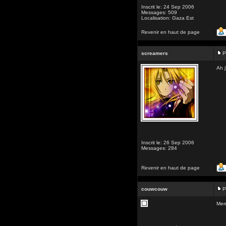
Inscrit le: 24 Sep 2006
Messages: 509
Localisation: Gaza Est
Revenir en haut de page
screamers
P
Ah j
Inscrit le: 26 Sep 2006
Messages: 284
Revenir en haut de page
couwcouw
P
Mer