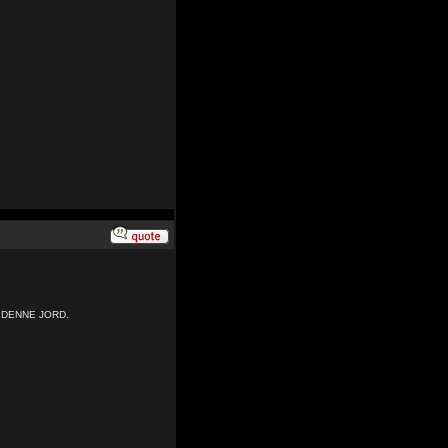
 PÅ DENNE JORD.