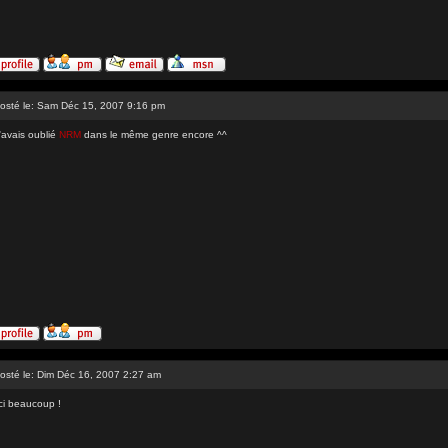
osté le: Sam Déc 15, 2007 9:16 pm
'avais oublié
NRM
dans le même genre encore ^^
osté le: Dim Déc 16, 2007 2:27 am
ci beaucoup !