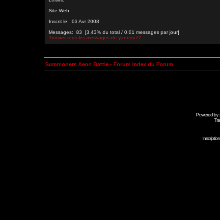
Site Web:
Inscrit le: 03 Avr 2008
Messages: 83 [3.43% du total / 0.01 messages par jour]
Trouver tous les messages de yannou77
Summoners Aeon Battle - Forum Index du Forum
Powered by
Tra
Inscripti