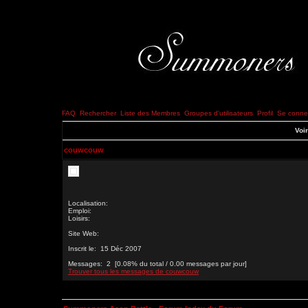
FAQ
Rechercher
Liste des Membres
Groupes d'utilisateurs
Profil
Se connec
Voir
couwcouw
Localisation:
Emploi:
Loisirs:
Site Web:
Inscrit le: 15 Déc 2007
Messages: 2 [0.08% du total / 0.00 messages par jour]
Trouver tous les messages de couwcouw