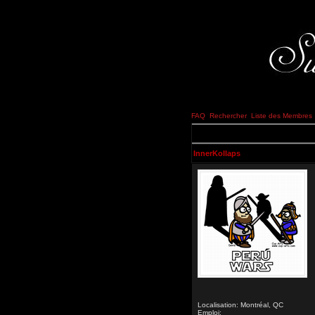
FAQ
Rechercher
Liste des Membres
InnerKollaps
Localisation: Montréal, QC
Emploi: