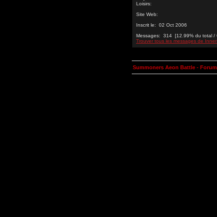
Loisirs:
Site Web:
Inscrit le: 02 Oct 2006
Messages: 314 [12.99% du total / 
Trouver tous les messages de Inner
Summoners Aeon Battle - Forum