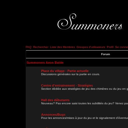
FAQ
Rechercher
Liste des Membres
Groupes d'utilisateurs
Profil
Se connec
Forum
Summoners Aeon Battle
Place du village - Partie actuelle
Discussions générales sur la partie en cours.
Centre d'entrainement - Stratégies
Section dédiée aux stratégies de jeu des chimères ou du jeu en g
Hall des débutants
Nouveau? Pas encore saisi toutes les subtilités du jeu? Venez parl
Annonces/Bugs
Pour les annonces/mises à jour du jeu et le signalement d'évent