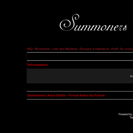
FAQ
Rechercher
Liste des Membres
Groupes d'utilisateurs
Profil
Se connec
Informations
Au
Summoners Aeon Battle - Forum Index du Forum
Powered by
Tra